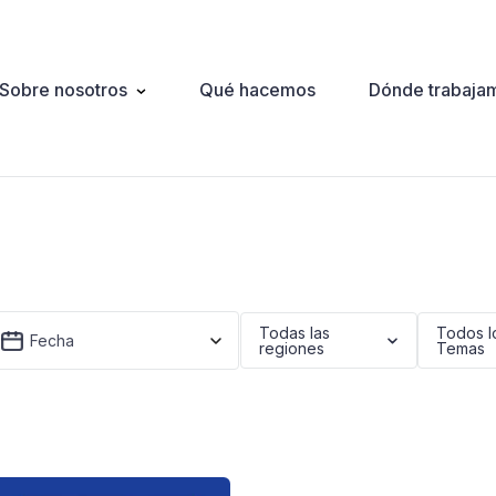
Sobre nosotros
Qué hacemos
Dónde trabaja
ation
Todas las
Todos l
Fecha
regiones
Temas