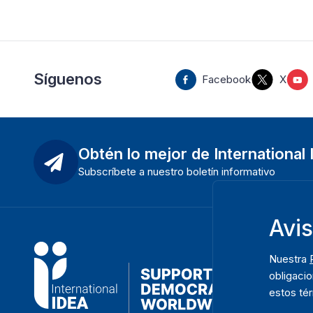
Síguenos
Facebook
X
Obtén lo mejor de International
Subscríbete a nuestro boletín informativo
Avi
Nuestra
obligacio
estos té