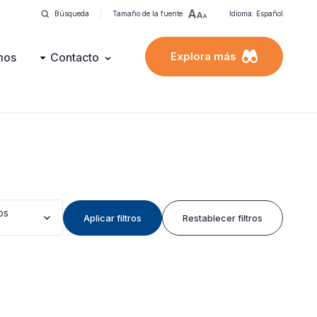
Búsqueda
Tamaño de la fuente
Idioma: Español
Explora más
mos
Contacto
os
Aplicar filtros
Restablecer filtros