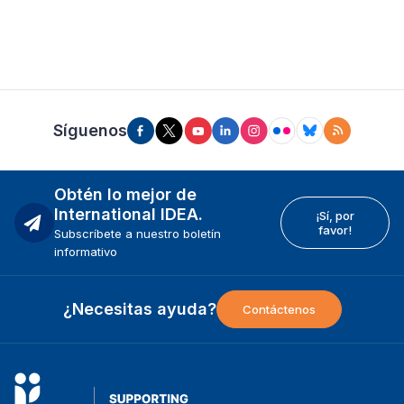
Síguenos
Obtén lo mejor de
International IDEA.
¡Sí, por
favor!
Subscríbete a nuestro boletín
informativo
¿Necesitas ayuda?
Contáctenos