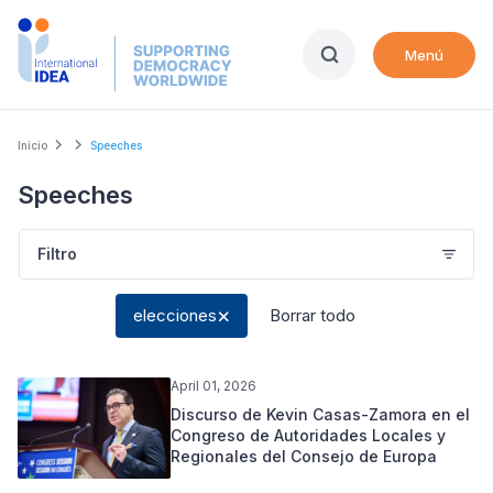
Skip
to
Menú
main
content
Breadcrumb
Inicio
Speeches
Speeches
Filtro
elecciones
Borrar todo
April 01, 2026
Discurso de Kevin Casas-Zamora en el
Congreso de Autoridades Locales y
Regionales del Consejo de Europa