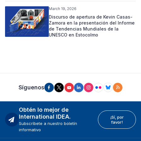
March 19, 2026
Discurso de apertura de Kevin Casas-
Zamora en la presentación del Informe
de Tendencias Mundiales de la
UNESCO en Estocolmo
Síguenos
Obtén lo mejor de
International IDEA.
¡Sí, por
favor!
Subscríbete a nuestro boletín
informativo