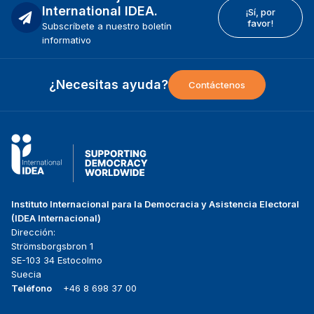
International IDEA.
¡Sí, por
favor!
Subscríbete a nuestro boletín
informativo
¿Necesitas ayuda?
Contáctenos
Instituto Internacional para la Democracia y Asistencia Electoral
(IDEA Internacional)
Dirección:
Strömsborgsbron 1
SE-103 34 Estocolmo
Suecia
Teléfono
+46 8 698 37 00