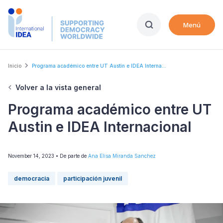
Skip
to
Menú
main
content
Breadcrumb
Inicio
Programa académico entre UT Austin e IDEA Interna...
Volver a la vista general
Programa académico entre UT
Austin e IDEA Internacional
November 14, 2023
• De parte de
Ana Elisa Miranda Sanchez
democracia
participación juvenil