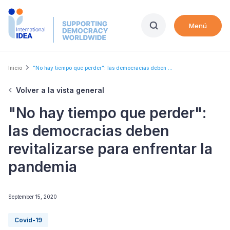
Skip
to
Menú
main
content
Breadcrumb
Inicio
"No hay tiempo que perder": las democracias deben ...
Volver a la vista general
"No hay tiempo que perder":
las democracias deben
revitalizarse para enfrentar la
pandemia
September 15, 2020
Covid-19