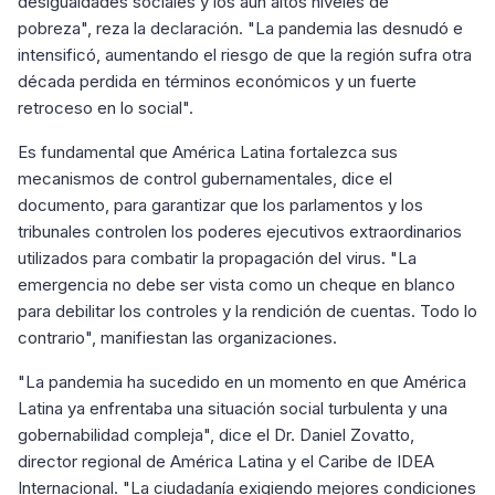
desigualdades sociales y los aún altos niveles de
pobreza", reza la declaración. "La pandemia las desnudó e
intensificó, aumentando el riesgo de que la región sufra otra
década perdida en términos económicos y un fuerte
retroceso en lo social".
Es fundamental que América Latina fortalezca sus
mecanismos de control gubernamentales, dice el
documento, para garantizar que los parlamentos y los
tribunales controlen los poderes ejecutivos extraordinarios
utilizados para combatir la propagación del virus. "La
emergencia no debe ser vista como un cheque en blanco
para debilitar los controles y la rendición de cuentas. Todo lo
contrario", manifiestan las organizaciones.
"La pandemia ha sucedido en un momento en que América
Latina ya enfrentaba una situación social turbulenta y una
gobernabilidad compleja", dice el Dr. Daniel Zovatto,
director regional de América Latina y el Caribe de IDEA
Internacional. "La ciudadanía exigiendo mejores condiciones