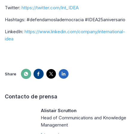
Twitter:
https://twitter.com/Int_IDEA
Hashtags: #defendamoslademocracia #IDEA25aniversario
LinkedIn:
https://www.linkedin.com/company/international-
idea
Share
Contacto de prensa
Alistair Scrutton
Head of Communications and Knowledge
Management