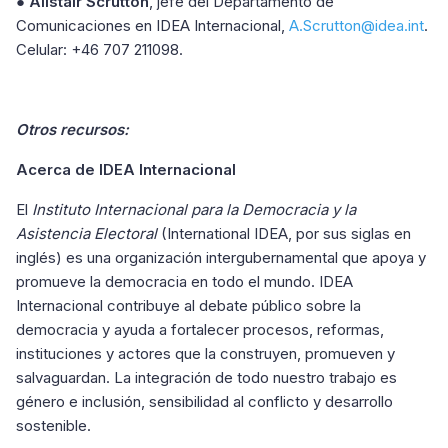
●
Alistair Scrutton
, jefe del Departamento de
Comunicaciones en IDEA Internacional,
A.Scrutton@idea.int
.
Celular: +46 707 211098.
Otros recursos:
Acerca de IDEA Internacional
El
Instituto Internacional para la Democracia y la
Asistencia Electoral
(International IDEA, por sus siglas en
inglés) es una organización intergubernamental que apoya y
promueve la democracia en todo el mundo. IDEA
Internacional contribuye al debate público sobre la
democracia y ayuda a fortalecer procesos, reformas,
instituciones y actores que la construyen, promueven y
salvaguardan. La integración de todo nuestro trabajo es
género e inclusión, sensibilidad al conflicto y desarrollo
sostenible.