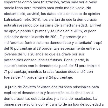
esperanza como para frustración, razón para ver el vaso
medio lleno pero también para verlo medio vacío. No
obstante ello, advirtió, los datos de la encuesta de opinión
Latinobarómetro 2018, nos alertan de que la democracia
está atravesando por su crisis de la mediana edad. El nivel
de apoyo perdió 5 puntos y se ubica en el 48%, el peor
indicador desde la crisis de 2001. El porcentaje de
indiferentes (entre sistema democrático y autoritario) trepó
del 16 porcentaje al 28 porcentaje especialmente entre los
jóvenes de 16 a 26 años, lo que es grave por sus
potenciales consecuencias futuras. Por su parte, la
insatisfacción con la democracia pasó del 51 porcentaje al
71 porcentaje, mientras la satisfacción descendió con
fuerza del 44 porcentaje al 24 porcentaje.
A juicio de Zovatto “existen dos razones principales para
explicar el descontento y frustración ciudadana con la
democracia: las estructurales y la falta de resultados. La
primera se relaciona con el tránsito de un tipo de sociedad a