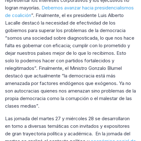
representar los intereses corporativos y los ejecutivos no
logran mayorías.
Debemos avanzar hacia presidencialismos
de coalición
”. Finalmente, el ex presidente Luis Alberto
Lacalle destacó la necesidad de efectividad de los
gobiernos para superar los problemas de la democracia
“somos una sociedad sobre diagnosticada, lo que nos hace
falta es gobernar con eficacia; cumplir con lo prometido y
dejar nuestros países mejor de lo que lo recibimos. Esto
solo lo podemos hacer con partidos fortalecidos y
relegitimados”. Finalmente, el Ministro Gonzalo Blumel
destacó que actualmente “la democracia está más
amenazada por factores endógenos que exógenos. Ya no
son autocracias quienes nos amenazan sino problemas de la
propia democracia como la corrupción o el malestar de las
clases medias”.
Las jornada del martes 27 y miércoles 28 se desarrollaron
en torno a diversas temáticas con invitados y expositores
de gran trayectoria política y académica. En la jornada del