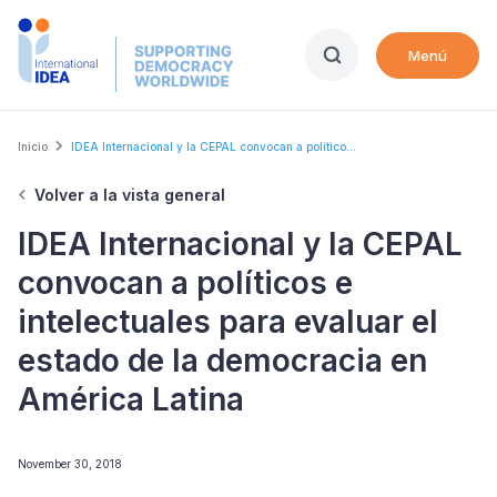
Skip
to
Menú
main
content
Breadcrumb
Inicio
IDEA Internacional y la CEPAL convocan a político...
Volver a la vista general
IDEA Internacional y la CEPAL
convocan a políticos e
intelectuales para evaluar el
estado de la democracia en
América Latina
November 30, 2018