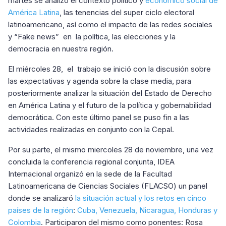
martes se analizó el contexto político y
económico social de
América Latina
, las tenencias del super ciclo electoral
latinoamericano, así como el impacto de las redes sociales
y “Fake news” en la política, las elecciones y la
democracia en nuestra región.
El miércoles 28, el trabajo se inició con la discusión sobre
las expectativas y agenda sobre la clase media, para
posteriormente analizar la situación del Estado de Derecho
en América Latina y el futuro de la política y gobernabilidad
democrática. Con este último panel se puso fin a las
actividades realizadas en conjunto con la Cepal.
Por su parte, el mismo miercoles 28 de noviembre, una vez
concluida la conferencia regional conjunta, IDEA
Internacional organizó en la sede de la Facultad
Latinoamericana de Ciencias Sociales (FLACSO) un panel
donde se analizaró
la situación actual y los retos en cinco
países de la región
:
Cuba, Venezuela, Nicaragua, Honduras y
Colombia
. Participaron del mismo como ponentes: Rosa