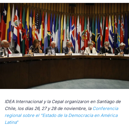
IDEA Internacional y la Cepal organizaron en Santiago de
Chile, los días 26, 27 y 28 de noviembre, la
Conferencia
regional sobre el “Estado de la Democracia en América
Latina
”