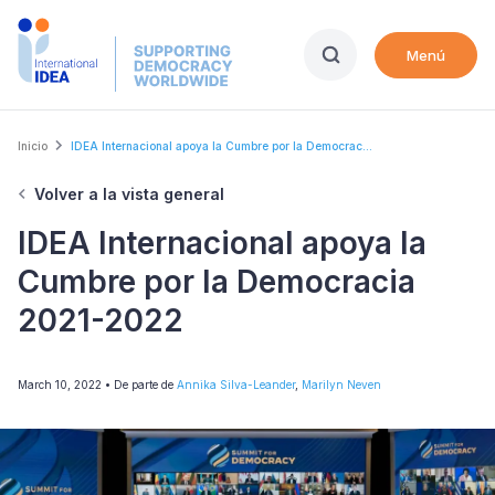
Skip
to
Menú
main
content
Breadcrumb
Inicio
IDEA Internacional apoya la Cumbre por la Democrac...
Volver a la vista general
IDEA Internacional apoya la
Cumbre por la Democracia
2021-2022
March 10, 2022
• De parte de
Annika Silva-Leander
,
Marilyn Neven