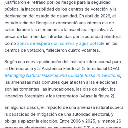
justificaron el retraso por los riesgos para la seguridad
pública, la inaccesibilidad de los centros de votación y la
declaración del estado de calamidad. En abril de 2026, el
estado indio de Bengala experimentó una intensa ola de
calor durante las elecciones a la asamblea legislativa. A
pesar de las medidas introducidas por la autoridad electoral,
como
zonas de espera con sombra y agua potable
en los
centros de votación, fallecieron cuatro votantes.
Según una nueva publicación del Instituto Internacional para
la Democracia y la Asistencia Electoral (International IDEA),
Managing Natural Hazards and Climate Risks in Elections
,
las amenazas más comunes que afectan a las elecciones
son las tormentas, las inundaciones, las olas de calor, los
incendios forestales y los terremotos (véase la figura 2).
En algunos casos, el impacto de una amenaza natural supera
la capacidad de mitigación de una autoridad electoral, y
obliga a aplazar la elección. Entre 2006 y 2025, al menos 26
procesos electorales se aplazaron total (13) o parcialmente