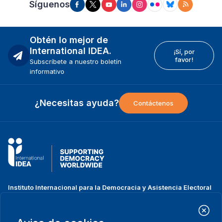
Síguenos
Obtén lo mejor de
International IDEA.
¡Sí, por
favor!
Subscríbete a nuestro boletín
informativo
¿Necesitas ayuda?
Contáctenos
Instituto Internacional para la Democracia y Asistencia Electoral
(IDEA Internacional)
Dirección:
Strömsborgsbron 1