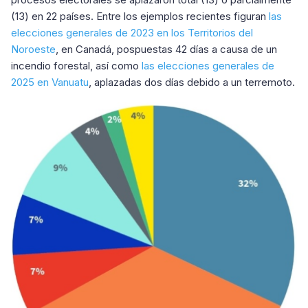
(13) en 22 países. Entre los ejemplos recientes figuran
las
elecciones generales de 2023 en los Territorios del
Noroeste
, en Canadá, pospuestas 42 días a causa de un
incendio forestal, así como
las elecciones generales de
2025 en Vanuatu
, aplazadas dos días debido a un terremoto.