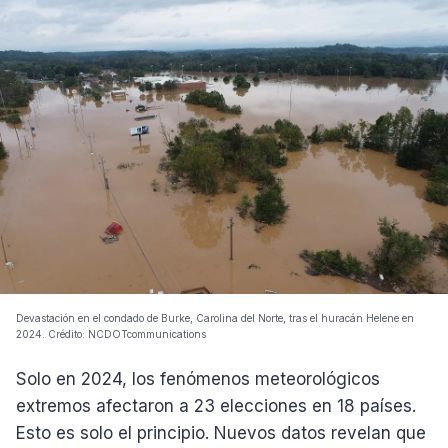
Devastación en el condado de Burke, Carolina del Norte, tras el huracán Helene en
2024. Crédito: NCDOTcommunications
Solo en 2024, los fenómenos meteorológicos
extremos afectaron a 23 elecciones en 18 países.
Esto es solo el principio. Nuevos datos revelan que