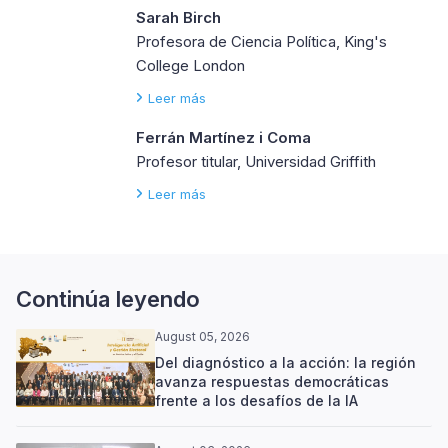
Sarah Birch
Profesora de Ciencia Política, King's
College London
Leer más
Ferrán Martínez i Coma
Profesor titular, Universidad Griffith
Leer más
Continúa leyendo
August 05, 2026
Del diagnóstico a la acción: la región
avanza respuestas democráticas
frente a los desafíos de la IA