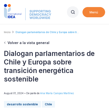
Skip
to
Menú
main
content
Breadcrumb
Inicio
Dialogan parlamentarios de Chile y Europa sobre tr...
Volver a la vista general
Dialogan parlamentarios de
Chile y Europa sobre
transición energética
sostenible
August 01, 2024
• De parte de
Ana María Campos Martínez
desarrollo sostenible
Chile