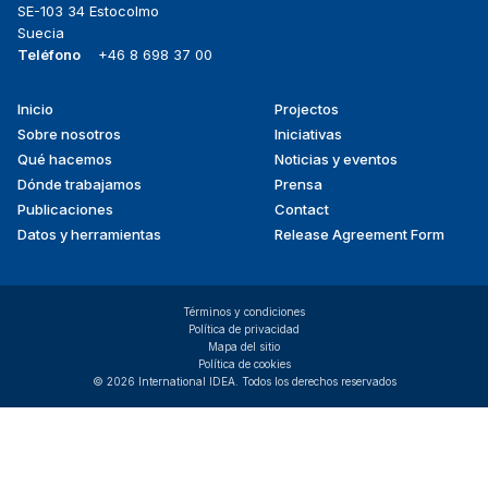
SE-103 34 Estocolmo
Suecia
Teléfono
+46 8 698 37 00
Inicio
Projectos
Footer
Sobre nosotros
Iniciativas
menu
Qué hacemos
Noticias y eventos
Dónde trabajamos
Prensa
Publicaciones
Contact
Datos y herramientas
Release Agreement Form
Términos y condiciones
Política de privacidad
Mapa del sitio
Política de cookies
© 2026 International IDEA. Todos los derechos reservados