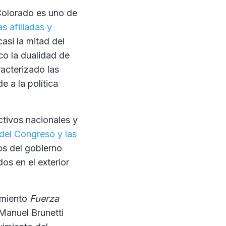
Colorado es uno de
s afiliadas y
asi la mitad del
o la dualidad de
racterizado las
e a la política
ctivos nacionales y
del Congreso y las
os del gobierno
os en el exterior
imiento
Fuerza
 Manuel Brunetti