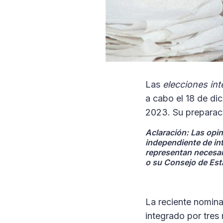
Las
elecciones int
a cabo el 18 de di
2023. Su preparaci
Aclaración
: Las opi
independiente de in
representan necesar
o su Consejo de Es
La reciente nominac
integrado por tres