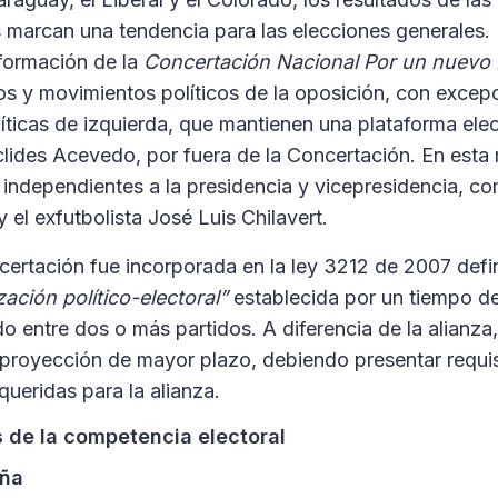
as marcan una tendencia para las elecciones generales. 
formación de la
Concertación Nacional Por un nuevo
dos y movimientos políticos de la oposición, con excep
íticas de izquierda, que mantienen una plataforma elec
lides Acevedo, por fuera de la Concertación. En esta 
 independientes a la presidencia y vicepresidencia, c
el exfutbolista José Luis Chilavert.
ncertación fue incorporada en la ley 3212 de 2007 def
ción político-electoral”
establecida por un tiempo d
o entre dos o más partidos. A diferencia de la alianza
proyección de mayor plazo, debiendo presentar requis
queridas para la alianza.
s de la competencia electoral
aña