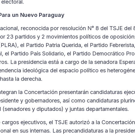
electoral.
Para un Nuevo Paraguay
cional, reconocida por resolución N° 8 del TSJE del 8
r 23 partidos y 2 movimientos políticos de oposición: 
PLRA), el Partido Patria Querida, el Partido Febrerista,
 el Partido País Solidario, el Partido Democrático Prog
os. La presidencia está a cargo de la senadora Esper
endencia ideológica del espacio político es heterogé
 hasta la derecha.
ntegran la Concertación presentarán candidaturas ejec
esidente y gobernadores, así como candidaturas plurin
 (senadores y diputados) y juntas departamentales.
 cargos ejecutivos, el TSJE autorizó a la Concertación
onal en sus internas. Las precandidaturas a la preside