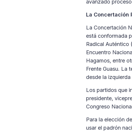
avanzado proceso 
La Concertación 
La Concertación Na
está conformada po
Radical Auténtico (
Encuentro Nacional,
Hagamos, entre otr
Frente Guasu. La t
desde la izquierda
Los partidos que i
presidente, vicepr
Congreso Nacional
Para la elección de
usar el padrón naci