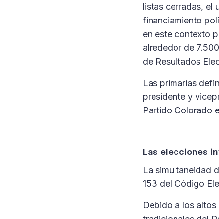
listas cerradas, e
financiamiento pol
en este contexto p
alrededor de 7.500
de Resultados Elec
Las primarias defi
presidente y vicep
Partido Colorado e
Las elecciones i
La simultaneidad de
153 del Código Ele
Debido a los altos 
tradicionales del P