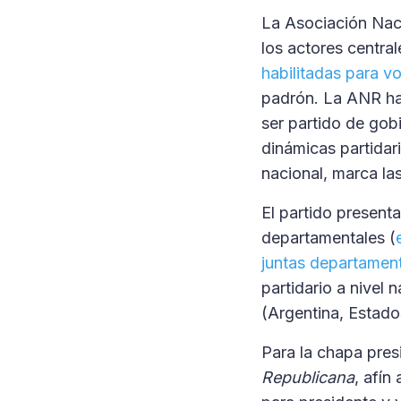
La Asociación Nac
los actores central
habilitadas para v
padrón. La ANR ha 
ser partido de gob
dinámicas partidari
nacional, marca la
El partido present
departamentales (
juntas departamen
partidario a nivel
(Argentina, Estado
Para la chapa pres
Republicana
, afín