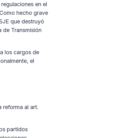
 regulaciones en el
l. Como hecho grave
 TSJE que destruyó
a de Transmisión
ra los cargos de
ionalmente, el
 reforma al art.
dos partidos
 elecciones