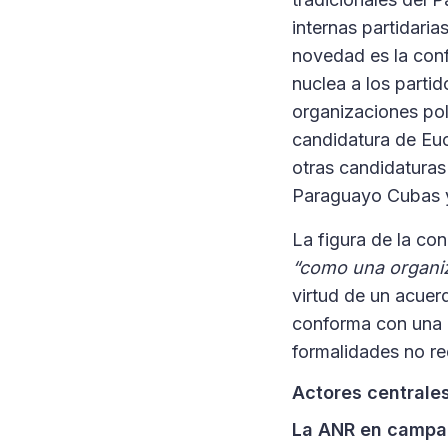
internas partidari
novedad es la con
nuclea a los parti
organizaciones pol
candidatura de Euc
otras candidaturas
Paraguayo Cubas y 
La figura de la co
“como una organiza
virtud de un acuerd
conforma con una 
formalidades no re
Actores centrale
La ANR en camp