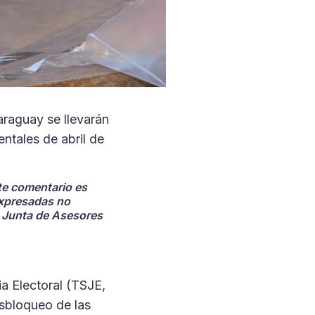
raguay se llevarán
ntales de abril de
te comentario es
expresadas no
u Junta de Asesores
ia Electoral (TSJE,
esbloqueo de las