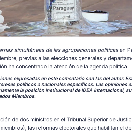
ernas simultáneas de las agrupaciones políticas
en Pa
ciembre, previas a las elecciones generales y departame
ón ha concentrado la atención de la agenda política.
niones expresadas en este comentario son las del autor. Es
tereses políticos o nacionales específicos. Las opiniones 
iamente la posición institucional de IDEA Internacional, s
tados Miembros.
ión de dos ministros en el Tribunal Superior de Justic
 miembros), las reformas electorales que habilitan el d