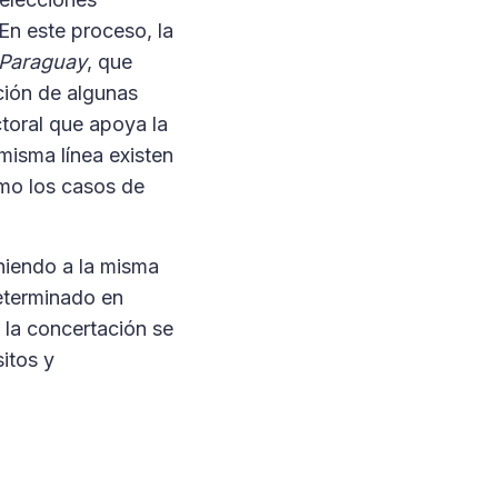
En este proceso, la
 Paraguay
, que
ción de algunas
toral que apoya la
misma línea existen
omo los casos de
iniendo a la misma
eterminado en
, la concertación se
itos y