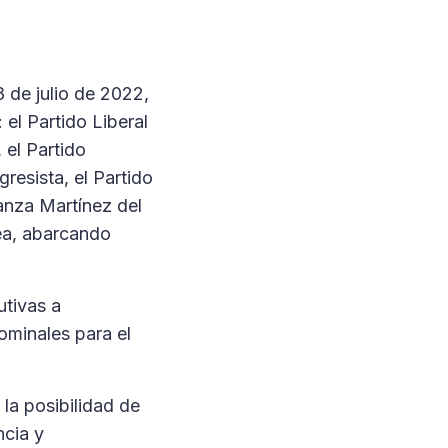
 de julio de 2022,
el Partido Liberal
 el Partido
resista, el Partido
anza Martínez del
nea, abarcando
utivas a
ominales para el
 la posibilidad de
ncia y