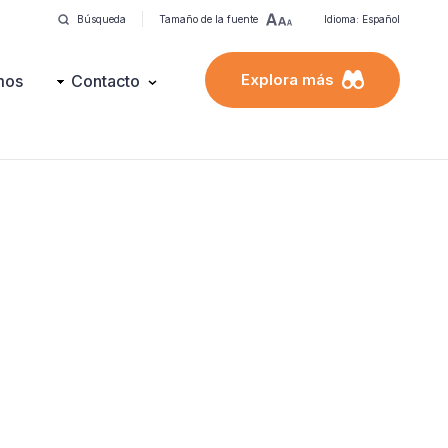
Búsqueda
Tamaño de la fuente
Idioma: Español
Explora más
mos
Contacto