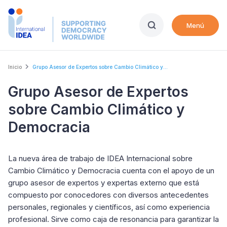
Skip
to
Menú
main
content
Breadcrumb
Inicio
Grupo Asesor de Expertos sobre Cambio Climático y...
Grupo Asesor de Expertos
sobre Cambio Climático y
Democracia
La nueva área de trabajo de IDEA Internacional sobre
Cambio Climático y Democracia cuenta con el apoyo de un
grupo asesor de expertos y expertas externo que está
compuesto por conocedores con diversos antecedentes
personales, regionales y científicos, así como experiencia
profesional. Sirve como caja de resonancia para garantizar la