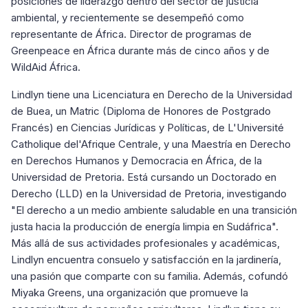
posiciones de liderazgo dentro del sector de justicia
ambiental, y recientemente se desempeñó como
representante de África. Director de programas de
Greenpeace en África durante más de cinco años y de
WildAid África.
Lindlyn tiene una Licenciatura en Derecho de la Universidad
de Buea, un Matric (Diploma de Honores de Postgrado
Francés) en Ciencias Jurídicas y Políticas, de L'Université
Catholique del'Afrique Centrale, y una Maestría en Derecho
en Derechos Humanos y Democracia en África, de la
Universidad de Pretoria. Está cursando un Doctorado en
Derecho (LLD) en la Universidad de Pretoria, investigando
"El derecho a un medio ambiente saludable en una transición
justa hacia la producción de energía limpia en Sudáfrica".
Más allá de sus actividades profesionales y académicas,
Lindlyn encuentra consuelo y satisfacción en la jardinería,
una pasión que comparte con su familia. Además, cofundó
Miyaka Greens, una organización que promueve la