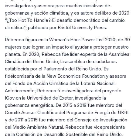
investigadora y asesora para muchas iniciativas de
gobernanza y acción climática, y es autora del libro de 2020
“¿Too Hot To Handle? El desafío democrático del cambio
climático”, publicado por Bristol University Press.
Rebecca figura en la Woman's Hour Power List 2020, de 30
mujeres que logran un impacto al ayudar a proteger nuestro
planeta. En 2020, Rebecca fue líder experta de la Asamblea
Climática del Reino Unido, la asamblea de ciudadanos
establecida por el Parlamento del Reino Unido. Es
fideicomisaria de la New Economics Foundation y asesora
del Fondo de Acción Climática de la Lotería Nacional.
Anteriormente, Rebecca fue investigadora del proyecto
IGov en la Universidad de Exeter, investigando la
gobernanza energética. De 2015 a 2019 fue miembro del
Comité Asesor Científico del Programa de Energía de UKRI
y de 2011 a 2015 fue miembro del Consejo de Investigación
del Medio Ambiente Natural. Rebecca fue vicepresidenta
de la Comisión de Desarrollo Sostenible del Reino Unido,