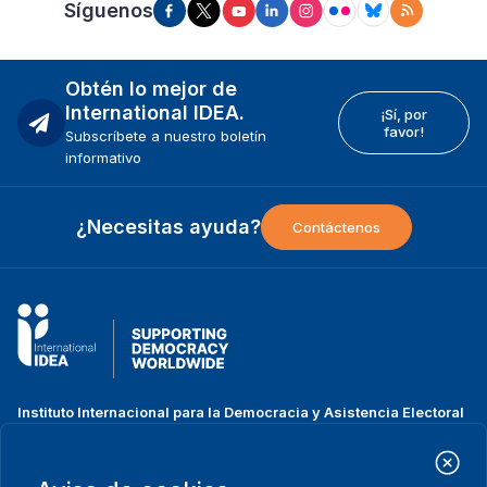
Síguenos
Obtén lo mejor de
International IDEA.
¡Sí, por
favor!
Subscríbete a nuestro boletín
informativo
¿Necesitas ayuda?
Contáctenos
Instituto Internacional para la Democracia y Asistencia Electoral
(IDEA Internacional)
Dirección:
Strömsborgsbron 1