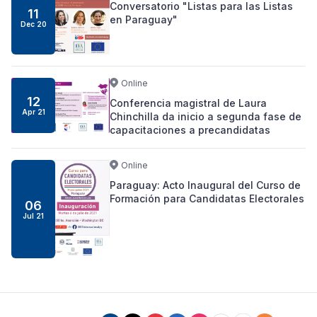
Conversatorio "Listas para las Listas
11
en Paraguay"
Dec 20
Online
12
Conferencia magistral de Laura
Apr 21
Chinchilla da inicio a segunda fase de
capacitaciones a precandidatas
Online
Paraguay: Acto Inaugural del Curso de
Formación para Candidatas Electorales
06
Jul 21