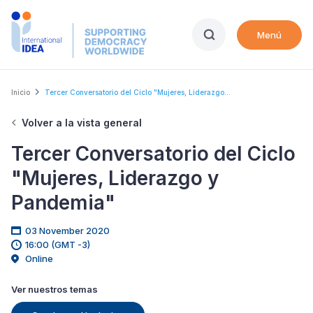
Skip
to
Menú
main
content
Breadcrumb
Inicio
Tercer Conversatorio del Ciclo "Mujeres, Liderazgo...
Volver a la vista general
Tercer Conversatorio del Ciclo
"Mujeres, Liderazgo y
Pandemia"
03 November 2020
16:00 (GMT -3)
Online
Ver nuestros temas